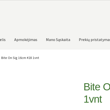
elis
Apmokėjimas
Mano Sąskaita
Prekių pristatyma
Bite On Sig 16cm #28 1vnt
Bite 
1vnt